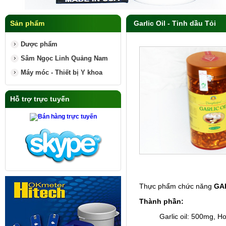
Sản phẩm
Garlic Oil - Tinh dầu Tỏi
Dược phẩm
Sâm Ngọc Linh Quảng Nam
Máy móc - Thiết bị Y khoa
Hỗ trợ trực tuyến
Thực phẩm chức năng
GA
Thành phần:
Garlic oil: 500mg, Ho