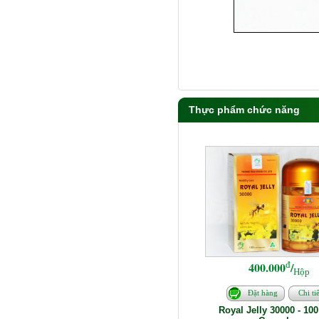
Thực phẩm chức năng
đ
400.000
/
Hộp
Đặt hàng
Chi tiế
Royal Jelly 30000 - 100