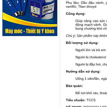
Phụ liệu: Dầu đậu nành, g
vanillin, Titan dioxyd.
Công dụng:
Giúp nâng cao sức đ
động mạch vành. Gi
bụng chướng khó chị
Chú ý: Sản phẩm này không
Đối tượng sử dụng:
Người lớn và trẻ em 
Người bị cholesterol
Người bị đầy hơi, ch
Hướng dẫn sử dụng:
Uống 1 viên/lần, ngà
Bảo quản:
Để nơi khô ráo, thoá
Tiêu chuẩn:
TCCS