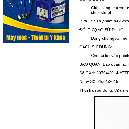
Giúp tăng cường c
cholesterol.
"Chú ý: Sản phẩm này khôn
ĐỐI TƯỢNG SỬ DỤNG:
Dùng cho người mỡ 
CÁCH SỬ DỤNG:
Cho túi lọc vào phích
BẢO QUẢN: Bảo quản nơi kh
Số GXN: 20704/2014/ATT
Ngày SX: 25/01/2015
Thời hạn sử dụng:
02 năm 