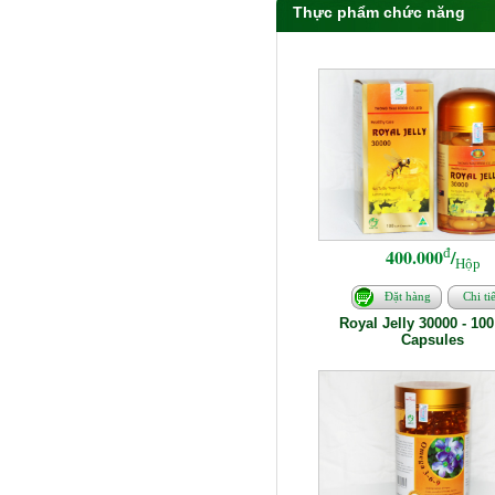
Thực phẩm chức năng
đ
400.000
/
Hộp
Đặt hàng
Chi tiế
Royal Jelly 30000 - 100
Capsules