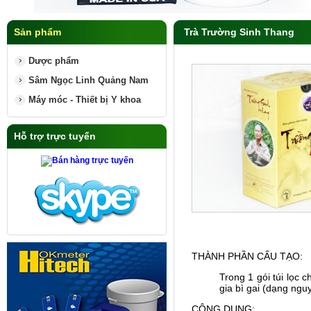
Sản phẩm
Trà Trường Sinh Thang
Dược phẩm
Sâm Ngọc Linh Quảng Nam
Máy móc - Thiết bị Y khoa
Hỗ trợ trực tuyến
THÀNH PHẦN CẤU TẠO:
Trong 1 gói túi lọc 
gia bì gai (dạng nguy
CÔNG DỤNG: