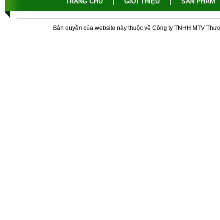
TRANG CHỦ
|
GIỚI THIỆU
|
SẢN PHẨM
Bản quyền của website này thuộc về Công ty TNHH MTV Thư