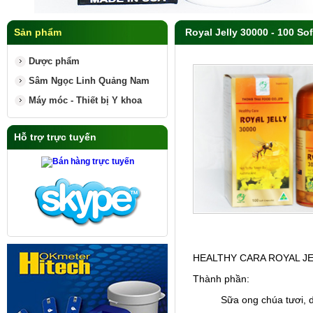
Sản phẩm
Royal Jelly 30000 - 100 So
Dược phẩm
Sâm Ngọc Linh Quảng Nam
Máy móc - Thiết bị Y khoa
Hỗ trợ trực tuyến
HEALTHY CARA ROYAL JE
Thành phần:
Sữa ong chúa tươi, d