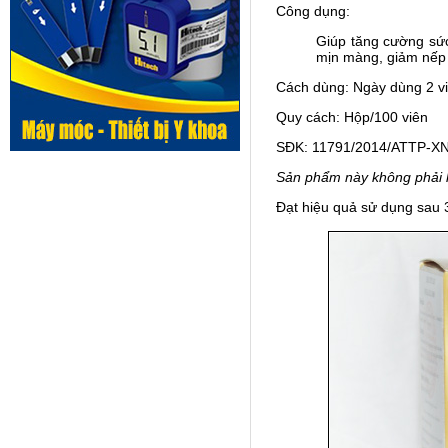
Công dụng:
Giúp tăng cường sức
mịn màng, giảm nếp 
Cách dùng: Ngày dùng 2 viê
Quy cách: Hộp/100 viên
SĐK: 11791/2014/ATTP-X
Sản phẩm này không phải l
Đạt hiệu quả sử dụng sau 