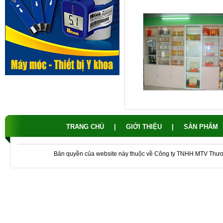
TRANG CHỦ
|
GIỚI THIỆU
|
SẢN PHẨM
Bản quyền của website này thuộc về Công ty TNHH MTV Thư